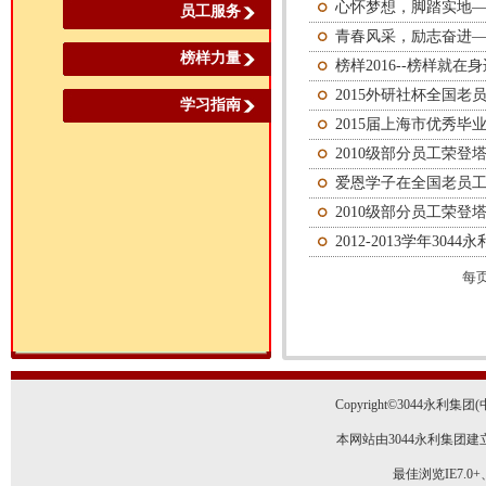
心怀梦想，脚踏实地
员工服务
青春风采，励志奋进
榜样力量
榜样2016--榜样就在
2015外研社杯全国老员
学习指南
2015届上海市优秀毕
2010级部分员工荣登
爱恩学子在全国老员
2010级部分员工荣
2012-2013学年3
每
Copyright
©
3044永利集团(中国
本网站由3044永利集团
最佳浏览IE7.0+、