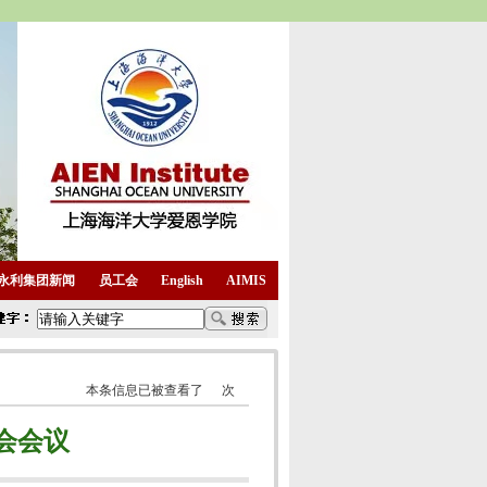
44永利集团新闻
员工会
English
AIMIS
本条信息已被查看了
次
会会议