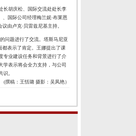
处处长胡庆松、国际交流处处长李
ki）、国际公司经理梅兰妮·布莱恩
会议。会议由卢克·贝雷兹尼基主持。
关注的问题进行了交流。塔斯马尼亚
等方面都表示了肯定。王娜提出了课
年度专业建设任务和背景进行了介
大学表示将会全力支持，与公司
共识。
(撰稿：王恬璐 摄影：吴凤艳）