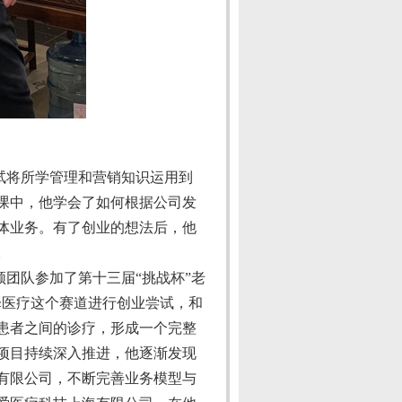
试将所学管理和营销知识运用到
课中，他学会了如何根据公司发
体业务。有了创业的想法后，他
。
团队参加了第十三届“挑战杯”老
择医疗这个赛道进行创业尝试，和
患者之间的诊疗，形成一个完整
项目持续深入推进，他逐渐发现
有限公司，不断完善业务模型与