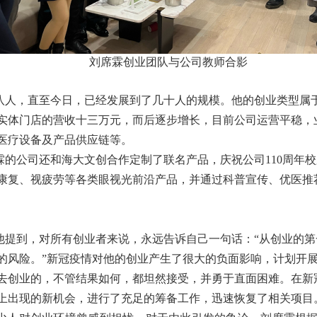
刘席霖创业团队与公司教师合影
八人，直至今日，已经发展到了几十人的规模。他的创业类型属
实体门店的营收十三万元，而后逐步增长，目前公司运营平稳，
医疗设备及产品供应链等。
霖的公司还和海大文创合作定制了联名产品，庆祝公司
110
周年校
康复、视疲劳等各类眼视光前沿产品，并通过科普宣传、优医推
他提到，对所有创业者来说，永远告诉自己一句话：“从创业的
的风险。”新冠疫情对他的创业产生了很大的负面影响，计划开
去创业的，不管结果如何，都坦然接受，并勇于直面困难。在新
上出现的新机会，进行了充足的筹备工作，迅速恢复了相关项目