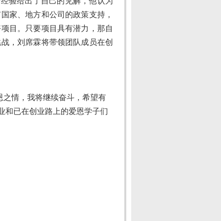
据经验给出了自己的见解，他认为
有国家、地方和公司的政策支持，
好项目。只要项目具有潜力，那自
挑战，刘席霖将带领团队成员在创
恩之情，我将继续奋斗，希望有
创业和已在创业路上的爱恩学子们