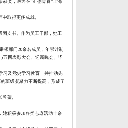
获奖，最终在“汇创青春”上海
涯中取得更多成就。
级团支书。作为员工干部，她工
，带领部门
20
余名成员，年累计制
与五四表彰大会、迎新晚会、毕
学习及党史学习教育，并推动先
班的班级凝聚力不断提高，形成了
和希望。
，她积极参加各类志愿活动十余