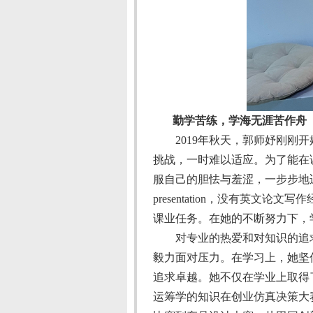
勤学苦练，学海无涯苦作舟
2019
年秋天，郭师妤刚刚开
挑战，一时难以适应。为了能在
服自己的胆怯与羞涩，一步步地
presentation
，没有英文论文写作
课业任务。在她的不断努力下，
对专业的热爱和对知识的追
毅力面对压力。在学习上，她坚
追求卓越。她不仅在学业上取得
运筹学的知识在创业仿真决策大