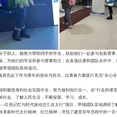
乐于助人。她努力帮助同学的学业，鼓励他们一起参与创新赛事
验，为他们的学业和参与赛事助力；在各项比赛和团队合作中，
能带领团队取得成功。
让她肩负起了作为青年的使命与担当，以青春力量践行党员“全心全
就积极投身到社会实践中去，努力做到知行合一。
在“行走的课
解社会、了解人民生活，不断探索、学习、成长。
——红色记忆与时代脉动交汇在太行”项目，带领团队实地调研了
传承新时代太行精神、纪兰精神，寻找了建党百年历程中的一百