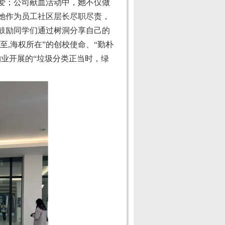
爱；公司献血活动中，她不仅做
她作为员工社区层长尽职尽责，
鼓励同学们通过树洞分享自己的
所至
,
海权所在”的创校使命、“勤朴
物业开展的“垃圾分类正当时，绿