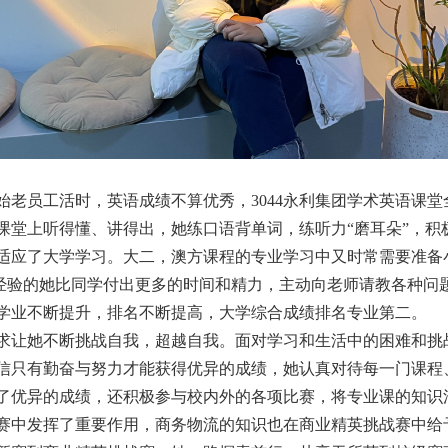
始老员工活时，英语成绩不算优秀，3044永利集团学术英语课
课堂上听得懂、讲得出，她练口语背单词，练听力“磨耳朵”，积
适应了大学学习。大二，澳方课程的专业学习中又时常需要准备
经验的她比同学付出更多的时间和精力，主动向老师请教各种问
学业不断提升，排名不断提高，大学综合成绩排名专业第二。
求让她不断挑战自我，超越自我。面对学习和生活中的困难和挑
信只有勤奋与努力才能获得优异的成绩，她认真对待每一门课程
了优异的成绩，还积极参与校内外的各项比赛，将专业课的知识
赛中发挥了重要作用，商务物流的知识也在商业精英挑战赛中给