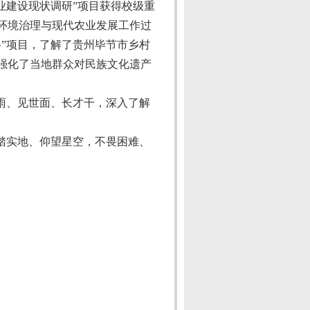
业建设现状调研”项目获得校级重
环境治理与现代农业发展工作过
”项目，了解了贵州毕节市乡村
强化了当地群众对民族文化遗产
雨、见世面、长才干，深入了解
踏实地、仰望星空，不畏困难、