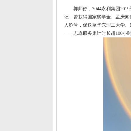
郭师妤，3044永利集团
2019
记，曾获得国家奖学金、孟庆闻奖
人称号，保送至华东理工大学。
一，志愿服务累计时长超
100
小