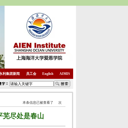
44永利集团新闻
员工会
English
AIMIS
本条信息已被查看了
次
平芜尽处是春山