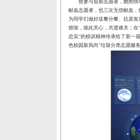
曾参与迎新志愿者，她热情
献血志愿者，也三次无偿献血，
为同学们做好送餐分餐、抗原发
烦恼，彼此关心，共渡难关；在
忠实”的校训精神传承给了新一届
色校园新风尚”垃圾分类志愿服