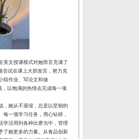
堂全英文授课模式对她而言充满了
极尝试在课上大胆发言，努力克
小组作业、写论文和做
题，以饱满的热情去完成每一项
战，她从不退缩，总是以坚韧的
、每一项学习任务，用心钻研，
活学活用到各种比赛当中，管理
予了她更多的力量。从食品创新