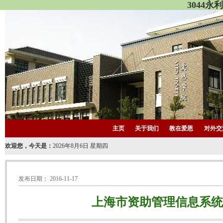
3044永
&ngsp;
主页
关于我们
教在爱恩
对外交
欢迎您，今天是：
2026年8月6日 星期四
发布日期：
2016-11-17
上海市资助管理信息系统员