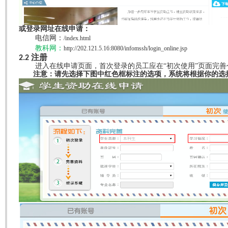
或登录网址在线申请：
电信网：
/index.html
教科网：
http://202.121.5.16:8080/infomssh/login_online.jsp
注册
2.2
进入在线申请页面，首次登录的员工应在“初次使用”页面完
注意：请先选择下图中红色框标注的选项，系统将根据你的选