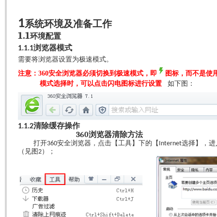
1
系统环境及准备工作
1.1
环境配置
浏览器模式
1.1.1
需要将浏览器设置为极速模式。
注意：
360
安全浏览器必须切换到极速模式，即
图标，而不是使
模式选择时，可以点击闪电图标进行设置
如下图：
清除缓存操作
1.1.2
360
浏览器清除方法
打开
安全浏览器，点击【工具】下的【
选择】，进
360
Internet
（见图
）；
2