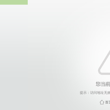
3044永
提示：访问地址无效，
首