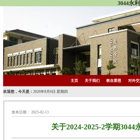
3044永
&ngsp;
主页
关于我们
教在爱恩
对外交
欢迎您，今天是：
2026年8月6日 星期四
发布日期：
2025-02-13
关于2024-2025-2学期